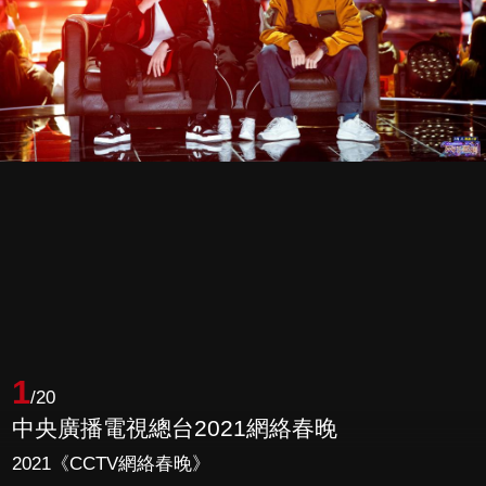
1
/20
中央廣播電視總台2021網絡春晚
2021《CCTV網絡春晚》