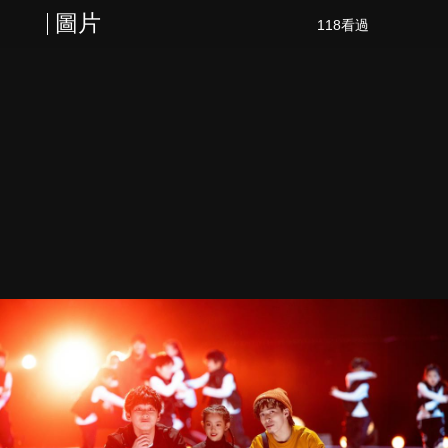
圖片
118看過