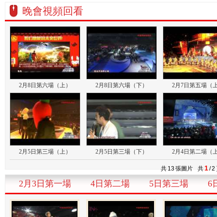
晚會視頻回看
2月8日第六場（上）
2月8日第六場（下）
2月7日第五場（
2月5日第三場（上）
2月5日第三場（下）
2月4日第二場（
1
共
13
張圖片
共
/
2
2月3日第一場
4日第二場
5日第三場
6