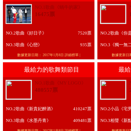
NO.1歌曲《蝸牛的家》
16475票
NO.2歌曲《好日子》
7520票
NO.2歌曲《
NO.3歌曲《心戀》
935票
NO.3《獨一無
數據更新日期：
2017年1月8日
詳細榜單
|
數據更新日
最給力的歌舞類節目
最給
NO.1歌曲《MY LOGO》
480557票
NO.2歌曲《新貴妃醉酒》
410247票
NO.2小品《宅
NO.3歌曲《水墨丹青》
409481票
NO.3相聲《新
數據更新日期：
2017年1月8日
詳細榜單
|
數據更新日