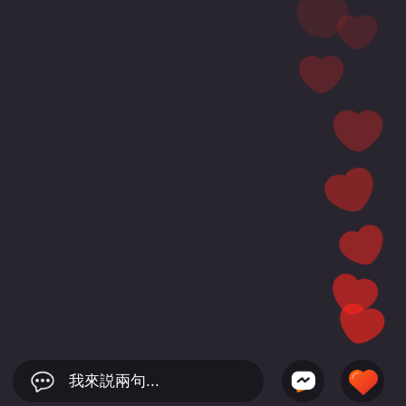
我來説兩句...