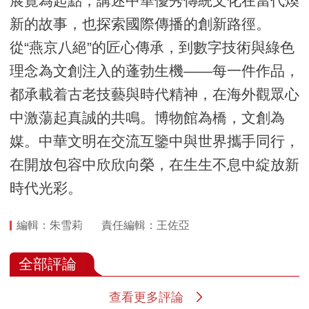
展覽為起點，講述中華優秀傳統文化在當代煥
新的故事，也探索國際傳播的創新路徑。
從“燕京八絕”的匠心傳承，到數字技術與綠色
理念為文創注入的蓬勃生機——每一件作品，
都承載着古老技藝與時代精神，在海外觀眾心
中激蕩起真誠的共鳴。博物館為橋，文創為
媒。中華文明在交流互鑒中與世界攜手同行，
在開放包容中欣欣向榮，在生生不息中綻放新
時代光彩。
編輯：朱雪莉
責任編輯：王佐亞
全部評論
查看更多評論