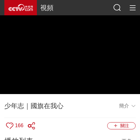
視頻
少年志｜國旗在我心
簡介
166
關注