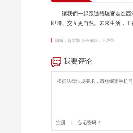
讓我們一起跟隨體驗官走進西溪
即時、交互更自然。未來生活，正
編輯：曹雪娜
責任編輯：王佐亞