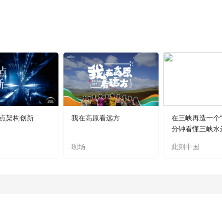
点架构创新
我在高原看远方
在三峡再造一个“
分钟看懂三峡水
现场
此刻中国