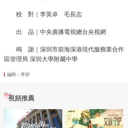
校 對｜李英卓 毛長志
出 品｜中央廣播電視總台央視網
鳴 謝｜深圳市前海深港現代服務業合作
區管理局 深圳大學附屬中學
編輯：李婷
視頻推薦