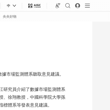
中
央央好物
數據市場監測體系聽取意見建議。
江研究員介紹了數據市場監測體系
授、徐翔教授，中國科學院大學孫
合體育
亞冬會
指標體系等發表意見建議。