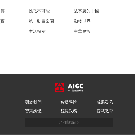
流傳
挑戰不可能
故事裏的中國
家寶
第一動畫樂園
動物世界
苑
生活提示
中華民族
關於我們
智媒學院
成果發佈
智慧媒體
智慧政務
智慧教育
合作諮詢 >