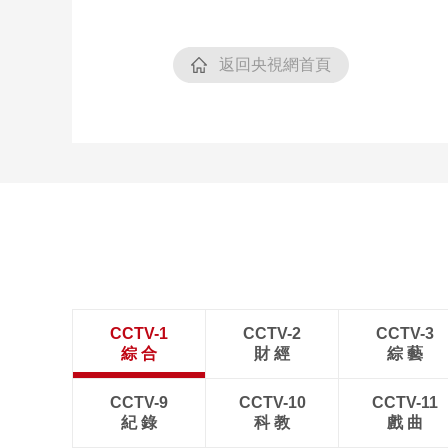
返回央視網首頁
CCTV-1
CCTV-2
CCTV-3
綜 合
財 經
綜 藝
CCTV-9
CCTV-10
CCTV-11
紀 錄
科 教
戲 曲