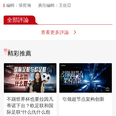
編輯：張哲瀚
責任編輯：王佐亞
全部評論
查看更多評論
精彩推薦
不踢世界杯也要拉因凡
引领超节点架构创新
蒂诺下台？欧足联和国
际足联“什么仇什么怨