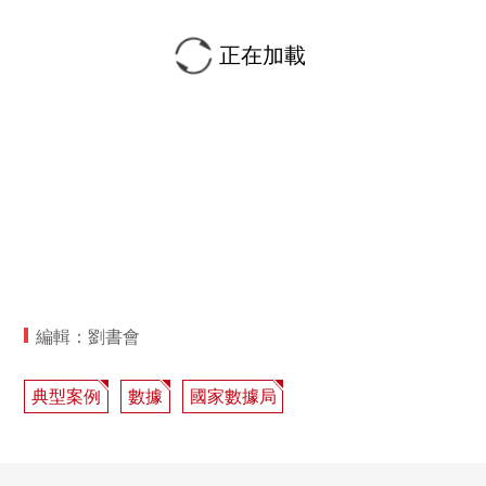
正在加載
編輯：劉書會
典型案例
數據
國家數據局