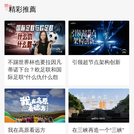
精彩推薦
不踢世界杯也要拉因凡
引领超节点架构创新
蒂诺下台？欧足联和国
际足联“什么仇什么怨
我在高原看远方
在三峡再造一个“三峡”