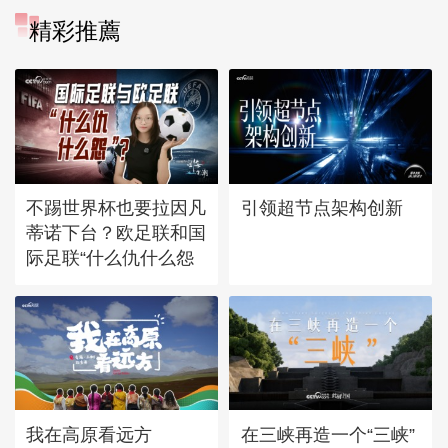
精彩推薦
不踢世界杯也要拉因凡
引领超节点架构创新
蒂诺下台？欧足联和国
际足联“什么仇什么怨
我在高原看远方
在三峡再造一个“三峡”