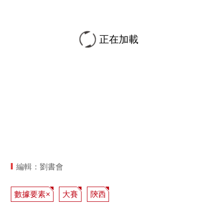
正在加載
編輯：劉書會
數據要素×
大賽
陝西