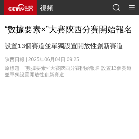
視頻
“數據要素×”大賽陝西分賽開始報名
設置13個賽道並單獨設置開放性創新賽道
陝西日報 | 2025年06月04日 09:25
原標題：“數據要素×”大賽陝西分賽開始報名 設置13個賽道
並單獨設置開放性創新賽道