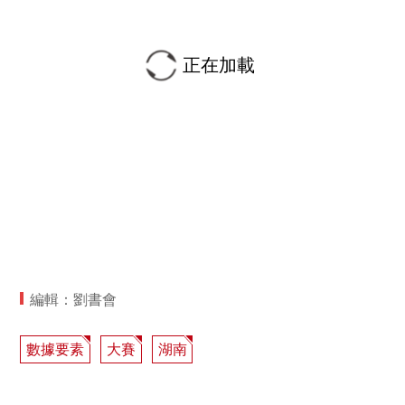
正在加載
編輯：劉書會
數據要素
大賽
湖南