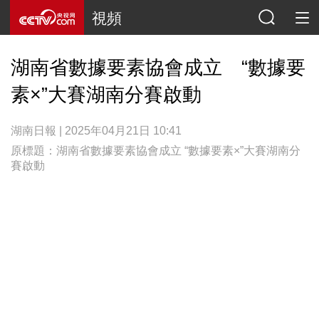
視頻
湖南省數據要素協會成立 “數據要
素×”大賽湖南分賽啟動
湖南日報 | 2025年04月21日 10:41
原標題：湖南省數據要素協會成立 “數據要素×”大賽湖南分
賽啟動