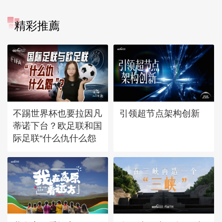
精彩推薦
不踢世界杯也要拉因凡
引领超节点架构创新
蒂诺下台？欧足联和国
际足联“什么仇什么怨