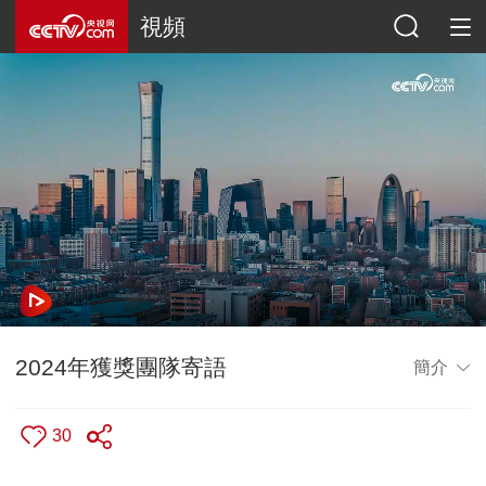
視頻
2024年獲獎團隊寄語
簡介
30