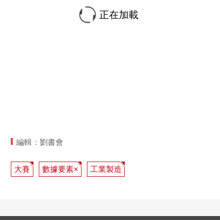
正在加載
編輯：劉書會
大賽
數據要素×
工業製造