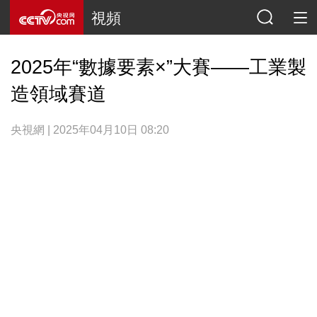
視頻
2025年“數據要素×”大賽——工業製
造領域賽道
央視網 | 2025年04月10日 08:20