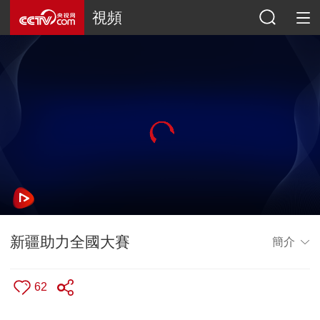
視頻
新疆助力全國大賽
簡介
62