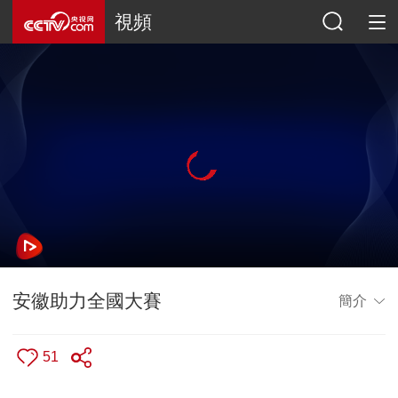
視頻
安徽助力全國大賽
簡介
51