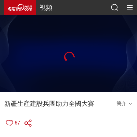
視頻
新疆生産建設兵團助力全國大賽
簡介
67