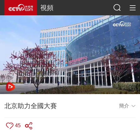
視頻
北京助力全國大賽
簡介
45