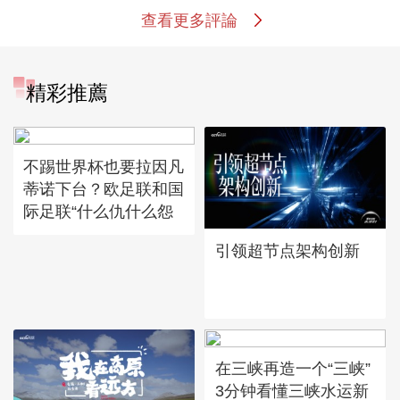
查看更多評論
精彩推薦
不踢世界杯也要拉因凡
蒂诺下台？欧足联和国
际足联“什么仇什么怨
引领超节点架构创新
在三峡再造一个“三峡”
3分钟看懂三峡水运新