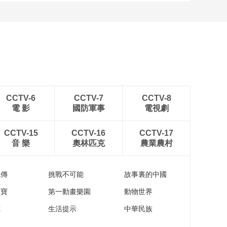
缅甸地震为何破坏力
巨大？实皆断裂带犹
如“火药桶”
00:00:31
刘慈欣称DeepSeek完
全可能替代人类作家
00:00:29
美军司令声称“如果台
海爆发冲突 台湾将比
CCTV-6
CCTV-7
CCTV-8
乌克兰摧毁得更加彻
00:00:42
電 影
國防軍事
電視劇
底”
“跑都跑不动 站都站不
起来”小撒体验8级地
CCTV-15
CCTV-16
CCTV-17
震
音 樂
奧林匹克
農業農村
00:00:36
贴脸开箱！康辉广权
的衣柜长啥样？
流傳
挑戰不可能
故事裏的中國
00:00:44
家寶
第一動畫樂園
動物世界
缅甸地震已致1002人
遇难 中国救援队紧急
苑
生活提示
中華民族
驰援
00:00:19