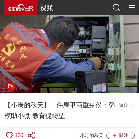
視頻
【小港的秋天】一件馬甲兩重身份：勞
簡介
模助小微 教育促轉型
120
小港的秋天
關注