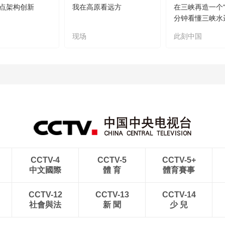
点架构创新
我在高原看远方
在三峡再造一个“
分钟看懂三峡水
现场
此刻中国
CCTV-4
CCTV-5
CCTV-5+
中文國際
體 育
體育賽事
CCTV-12
CCTV-13
CCTV-14
社會與法
新 聞
少 兒