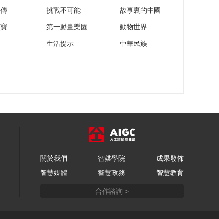
流傳
挑戰不可能
故事裏的中國
家寶
第一動畫樂園
動物世界
苑
生活提示
中華民族
關於我們
智媒學院
成果發佈
智慧媒體
智慧政務
智慧教育
合作諮詢 >