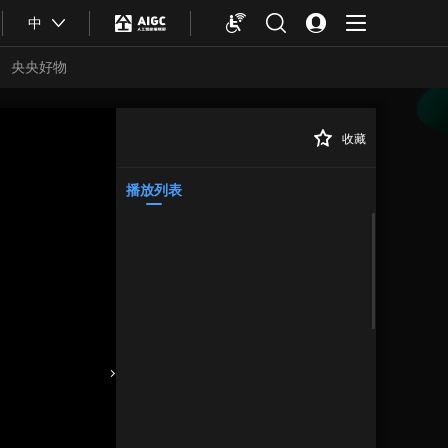
中
央央好物
收藏
播放列表
合體育
亞冬會