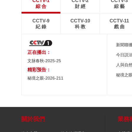
CCTV-1
CCTV-2
CCTV-3
綜 合
財 經
綜 藝
CCTV-9
CCTV-10
CCTV-11
紀 錄
科 教
戲 曲
新聞聯
正在播出：
今日説
文脉春秋-2025-25
人與自
精彩预告：
秘境之
秘境之眼-2026-211
關於我們
業務