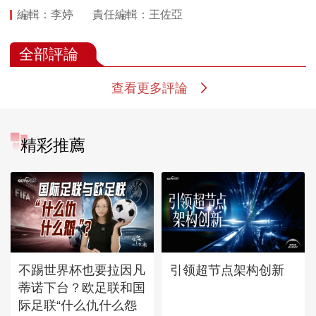
編輯：李婷
責任編輯：王佐亞
全部評論
查看更多評論
精彩推薦
不踢世界杯也要拉因凡
引领超节点架构创新
蒂诺下台？欧足联和国
际足联“什么仇什么怨