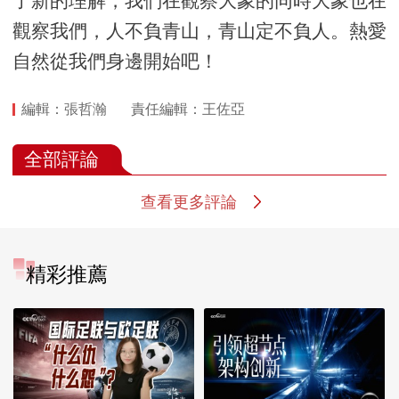
了新的理解，我們在觀察大象的同時大象也在
觀察我們，人不負青山，青山定不負人。熱愛
自然從我們身邊開始吧！
編輯：張哲瀚
責任編輯：王佐亞
全部評論
查看更多評論
精彩推薦