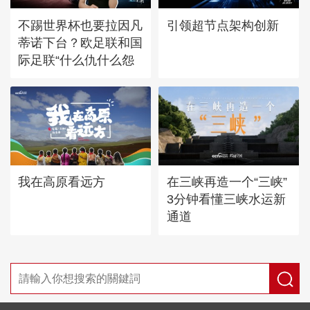
不踢世界杯也要拉因凡
引领超节点架构创新
蒂诺下台？欧足联和国
际足联“什么仇什么怨
我在高原看远方
在三峡再造一个“三峡”
3分钟看懂三峡水运新
通道