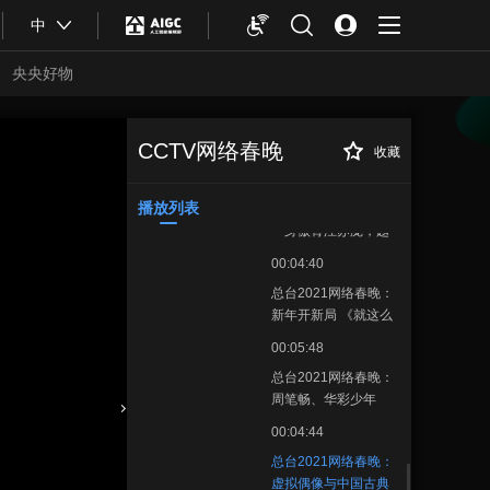
00:00:54
中
总台2021网络春晚：
家乡夸夸团，邀你参
央央好物
团
00:09:51
总台2021网络春晚：
平均74岁清华合唱团
CCTV网络春晚
收藏
总台2021网络春
正在播放
带你重拾时光
00:06:34
晚：虚拟偶像与中国古典舞跨
次元碰撞
播放列表
总台2021网络春晚：
一身傲骨汪苏泷，越
是艰险越《不服》
00:04:40
总台2021网络春晚：
新年开新局 《就这么
开新》
00:05:48
总台2021网络春晚：
周笔畅、华彩少年
《用尽我的一切奔向
合體育
亞冬會
00:04:44
你》
总台2021网络春晚：
虚拟偶像与中国古典