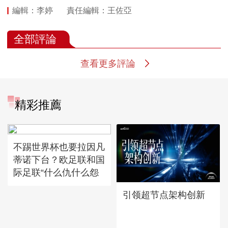
編輯：李婷
責任編輯：王佐亞
全部評論
查看更多評論
精彩推薦
不踢世界杯也要拉因凡
蒂诺下台？欧足联和国
际足联“什么仇什么怨
引领超节点架构创新