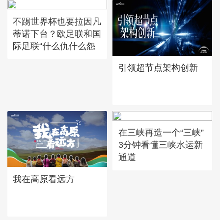
不踢世界杯也要拉因凡
蒂诺下台？欧足联和国
际足联“什么仇什么怨
引领超节点架构创新
在三峡再造一个“三峡”
3分钟看懂三峡水运新
通道
我在高原看远方