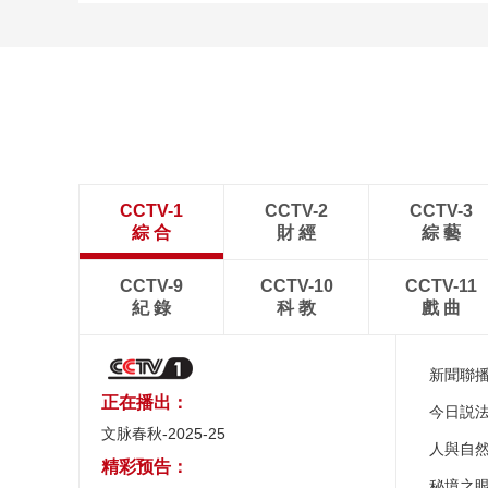
CCTV-1
CCTV-2
CCTV-3
綜 合
財 經
綜 藝
CCTV-9
CCTV-10
CCTV-11
紀 錄
科 教
戲 曲
新聞聯
正在播出：
今日説
文脉春秋-2025-25
人與自
精彩预告：
秘境之