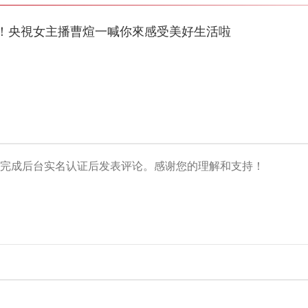
！央視女主播曹煊一喊你來感受美好生活啦