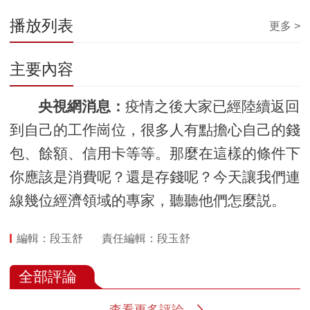
播放列表
更多 >
主要內容
央視網消息：
疫情之後大家已經陸續返回
到自己的工作崗位，很多人有點擔心自己的錢
包、餘額、信用卡等等。那麼在這樣的條件下
你應該是消費呢？還是存錢呢？今天讓我們連
線幾位經濟領域的專家，聽聽他們怎麼説。
編輯：段玉舒
責任編輯：段玉舒
全部評論
查看更多評論