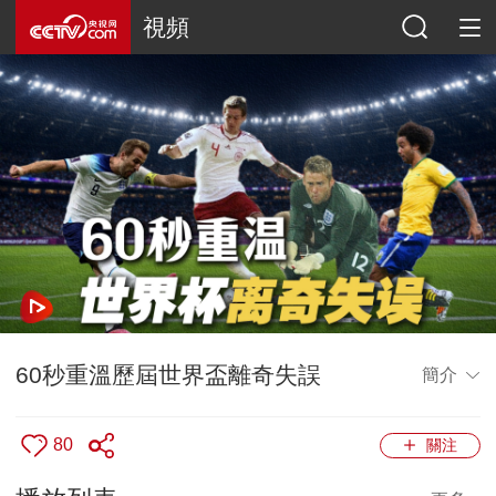
視頻
60秒重溫歷屆世界盃離奇失誤
簡介
80
關注