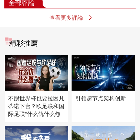
全部評論
查看更多評論
精彩推薦
不踢世界杯也要拉因凡
引领超节点架构创新
蒂诺下台？欧足联和国
际足联“什么仇什么怨