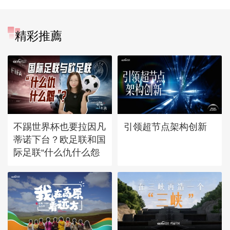
精彩推薦
不踢世界杯也要拉因凡
引领超节点架构创新
蒂诺下台？欧足联和国
际足联“什么仇什么怨