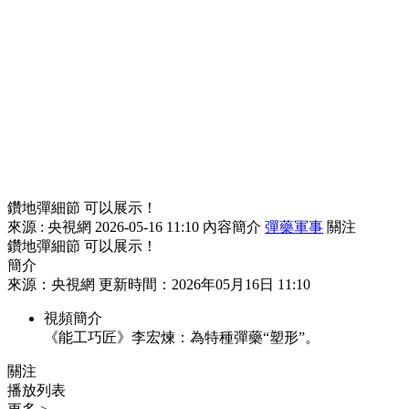
鑽地彈細節 可以展示！
來源 : 央視網
2026-05-16 11:10
內容簡介
彈藥
軍事
關注
鑽地彈細節 可以展示！
簡介
來源：央視網 更新時間：2026年05月16日 11:10
視頻簡介
《能工巧匠》李宏煉：為特種彈藥“塑形”。
關注
播放列表