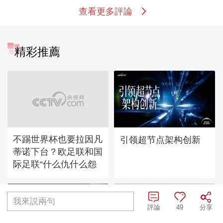
查看更多評論
精彩推薦
不踢世界杯也要拉因凡
引领超节点架构创新
蒂诺下台？欧足联和国
际足联“什么仇什么怨
我來説兩句
評論
49
分享