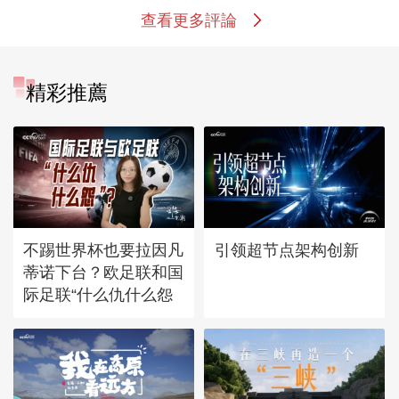
查看更多評論
精彩推薦
不踢世界杯也要拉因凡
引领超节点架构创新
蒂诺下台？欧足联和国
际足联“什么仇什么怨