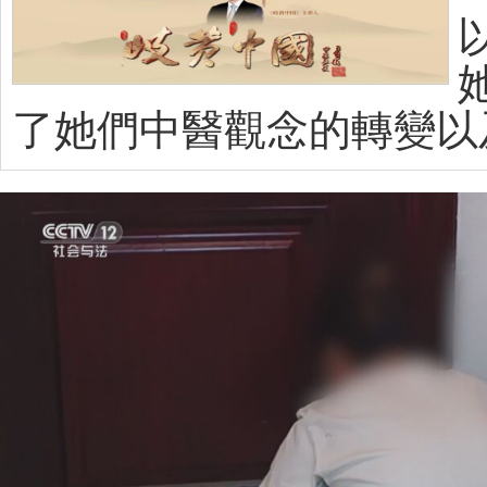
了她們中醫觀念的轉變以