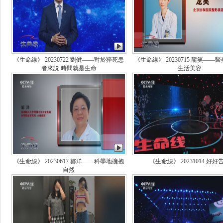
《生命線》 20230722 劉健——對於猝死患
《生命線》 20230715 龍笑——
者來説 時間就是生命
生活美容
《生命線》 20230617 鄒洋——科學地擁抱
《生命線》 20231014 好好
自然