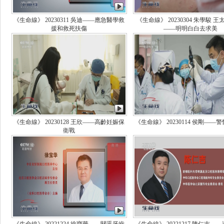
《生命線》 20230311 吳迪——應急醫學救
《生命線》 20230304 朱學駿 王
援和救死扶傷
——明明白白去求美
《生命線》 20230128 王欣——高齡妊娠保
《生命線》 20230114 侯剛——
衛戰