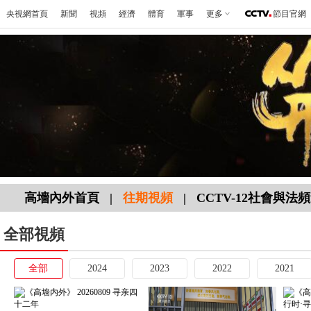
央視網首頁
新聞
視頻
經濟
體育
軍事
更多
節目官網
高墻內外首頁
|
往期視頻
|
CCTV-12社會與法
全部視頻
全部
2024
2023
2022
2021