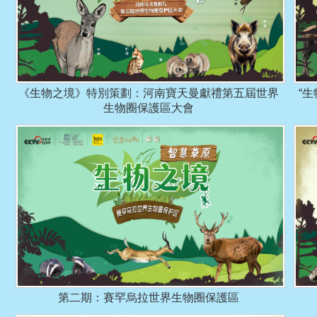
《生物之境》特別策劃：河南寶天曼獻禮第五屆世界
“
生物圈保護區大會
第二期：賽罕烏拉世界生物圈保護區