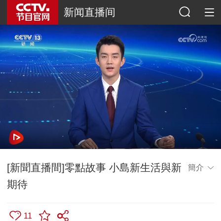
新闻直播间
[新聞直播間]零點故事 小島新生活與新
簡介
期待
11