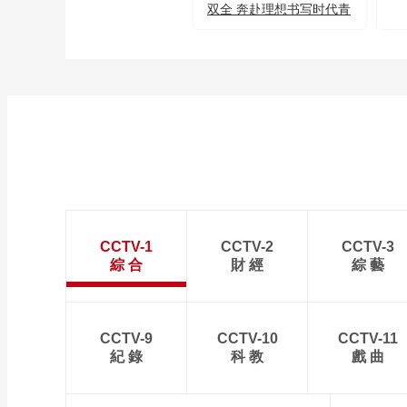
双全 奔赴理想书写时代青
年担当
CCTV-1
CCTV-2
CCTV-3
綜 合
財 經
綜 藝
CCTV-9
CCTV-10
CCTV-11
紀 錄
科 教
戲 曲