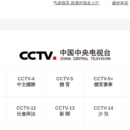
气超级高 路遇外国友人打
爆炒米花
招呼
CCTV-4
CCTV-5
CCTV-5+
中文國際
體 育
體育賽事
CCTV-12
CCTV-13
CCTV-14
社會與法
新 聞
少 兒