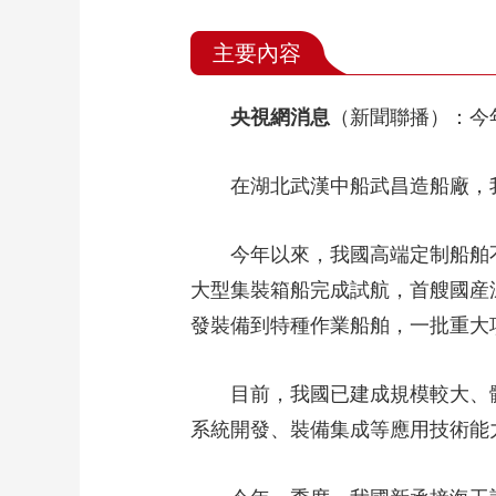
主要內容
央視網消息
（新聞聯播）：今
在湖北武漢中船武昌造船廠，
今年以來，我國高端定制船舶不
大型集裝箱船完成試航，首艘國産
發裝備到特種作業船舶，一批重大
目前，我國已建成規模較大、
系統開發、裝備集成等應用技術能