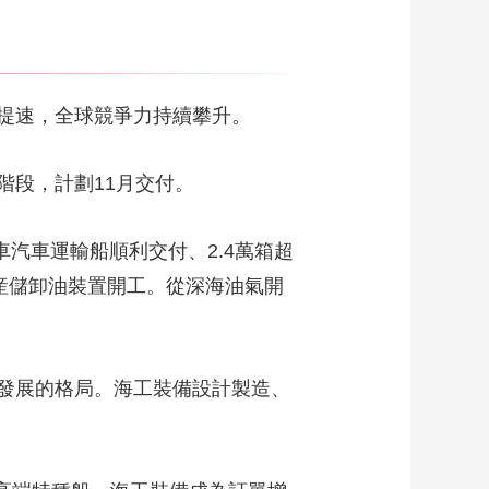
提速，全球競爭力持續攀升。
階段，計劃11月交付。
車汽車運輸船順利交付、2.4萬箱超
産儲卸油裝置開工。從深海油氣開
發展的格局。海工裝備設計製造、