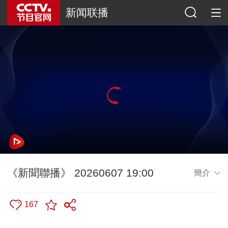
新闻联播
《新聞聯播》 20260607 19:00
簡介
167