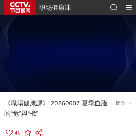
职场健康课
《職場健康課》 20260607 夏季血脂
簡介
的“危”與“機”
41