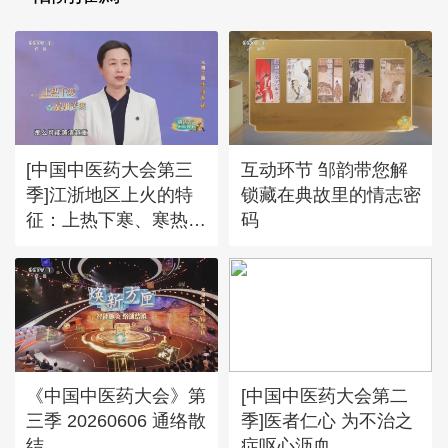
[中国中医药大会第三
互动环节 邹韵带您解
季]江浙地区上火的特
锁藏在典故里的情志密
征：上热下寒、寒热错
码
杂
《中国中医药大会》第
[中国中医药大会第二
三季 20260606 通络散
季]医者仁心 为不治之
结
症呕心沥血