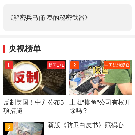
《解密兵马俑 秦的秘密武器》
央视榜单
1
2
新闻1+1
中国法治观察
反制美国！中方公布5
上班“摸鱼”公司有权开
项措施
除吗？
新版《防卫白皮书》藏祸心
3