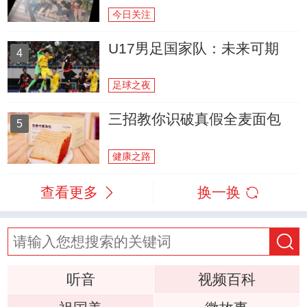
今日关注
U17男足国家队：未来可期
4
足球之夜
三招教你识破真假全麦面包
5
健康之路
查看更多
换一换
听音
视频百科