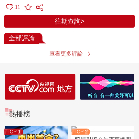
11
往期查詢>
全部評論
查看更多評論
熱播榜
TOP 1
TOP 2