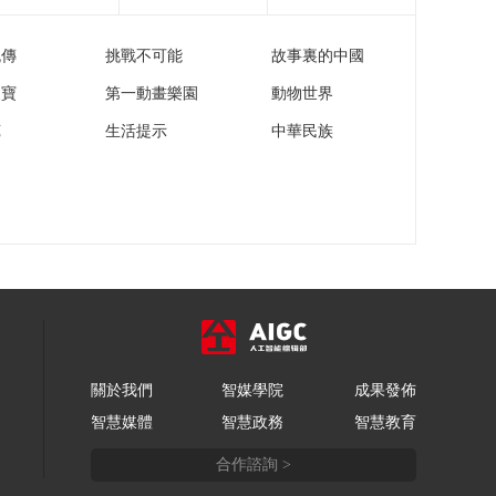
流傳
挑戰不可能
故事裏的中國
家寶
第一動畫樂園
動物世界
苑
生活提示
中華民族
關於我們
智媒學院
成果發佈
智慧媒體
智慧政務
智慧教育
合作諮詢 >